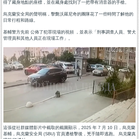
得了藏身地點的座標，並在藏身處找到了一把帶有消音器的手槍。
烏克蘭安全局的聲明稱，擊斃沃羅尼奇的團隊花了一些時間了解他的
日常行程和路線。
基輔警方先前 公佈了犯罪現場的視頻 ，並表示「刑事調查人員、警犬
管理員和其他人員正在現場工作」。
這張從社群媒體影片中截取的截圖顯示，2025 年 7 月 10 日，烏克蘭
基輔，烏克蘭安全局 (SBU) 官員遭槍擊後，兇手隨即逃跑。 烏克蘭真