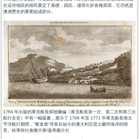
在這些地區的殖民奠定了基礎，因此，儘管出於各種原因，它仍然是
澳洲歷史的重要組成部分。
1784 年出版的庫克船長探險彙編《庫克船長第一次、第二次和第三次
航行全史》中有一幅版畫，展示了 1768 年至 1771 年庫克船長南太
平洋航行期間，“奮進號”停靠在如今的澳大利亞昆士蘭州海岸的情
景。科學與社會圖片庫/蓋蒂圖片社