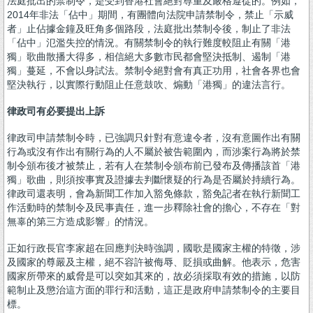
法庭批出的禁制令，是受到香港社會絕對尊重及嚴格遵從的。例如，
2014年非法「佔中」期間，有團體向法院申請禁制令，禁止「示威
者」止佔據金鐘及旺角多個路段，法庭批出禁制令後，制止了非法
「佔中」氾濫失控的情況。有關禁制令的執行難度較阻止有關「港
獨」歌曲散播大得多，相信絕大多數市民都會堅決抵制、遏制「港
獨」蔓延，不會以身試法。禁制令絕對會有真正功用，社會各界也會
堅決執行，以實際行動阻止任意鼓吹、煽動「港獨」的違法言行。
律政司有必要提出上訴
律政司申請禁制令時，已強調只針對有意違令者，沒有意圖作出有關
行為或沒有作出有關行為的人不屬於被告範圍內，而涉案行為將於禁
制令頒布後才被禁止，若有人在禁制令頒布前已發布及傳播該首「港
獨」歌曲，則須按事實及證據去判斷懷疑的行為是否屬於持續行為。
律政司還表明，會為新聞工作加入豁免條款，豁免記者在執行新聞工
作活動時的禁制令及民事責任，進一步釋除社會的擔心，不存在「對
無辜的第三方造成影響」的情況。
正如行政長官李家超在回應判決時強調，國歌是國家主權的特徵，涉
及國家的尊嚴及主權，絕不容許被侮辱、貶損或曲解。他表示，危害
國家所帶來的威脅是可以突如其來的，故必須採取有效的措施，以防
範制止及懲治這方面的罪行和活動，這正是政府申請禁制令的主要目
標。