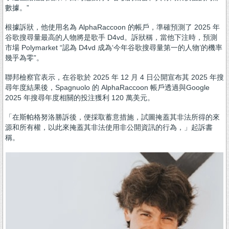
數據。”
根據訴狀，他使用名為 AlphaRaccoon 的帳戶，準確預測了 2025 年
谷歌搜尋量最高的人物將是歌手 D4vd。訴狀稱，當他下注時，預測
市場 Polymarket “認為 D4vd 成為‘今年谷歌搜尋量第一的人物’的機率
幾乎為零”。
聯邦檢察官表示，在谷歌於 2025 年 12 月 4 日公開宣布其 2025 年搜
尋年度結果後，Spagnuolo 的 AlphaRaccoon 帳戶透過與Google
2025 年搜尋年度相關的投注獲利 120 萬美元。
「在斯帕格努洛勝訴後，便採取蓄意措施，試圖掩蓋其非法所得的來
源和所有權，以此來掩蓋其非法使用非公開資訊的行為，」起訴書
稱。