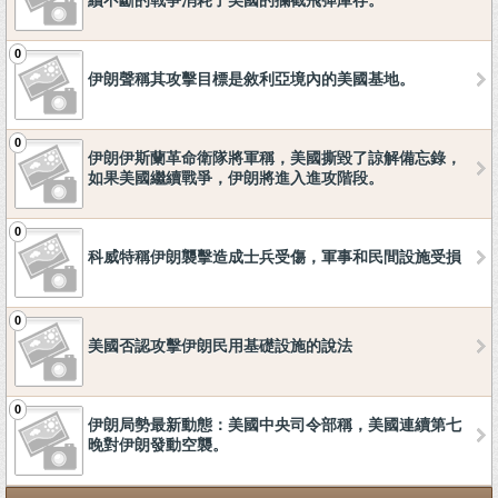
續不斷的戰爭消耗了美國的攔截飛彈庫存。
0
伊朗聲稱其攻擊目標是敘利亞境內的美國基地。
0
伊朗伊斯蘭革命衛隊將軍稱，美國撕毀了諒解備忘錄，
如果美國繼續戰爭，伊朗將進入進攻階段。
0
科威特稱伊朗襲擊造成士兵受傷，軍事和民間設施受損
0
美國否認攻擊伊朗民用基礎設施的說法
0
伊朗局勢最新動態：美國中央司令部稱，美國連續第七
晚對伊朗發動空襲。