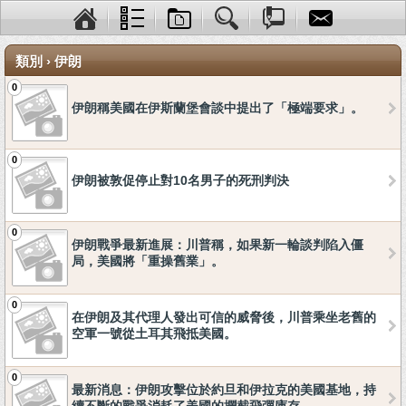
類別 › 伊朗
0
伊朗稱美國在伊斯蘭堡會談中提出了「極端要求」。
0
伊朗被敦促停止對10名男子的死刑判決
0
伊朗戰爭最新進展：川普稱，如果新一輪談判陷入僵
局，美國將「重操舊業」。
0
在伊朗及其代理人發出可信的威脅後，川普乘坐老舊的
空軍一號從土耳其飛抵美國。
0
最新消息：伊朗攻擊位於約旦和伊拉克的美國基地，持