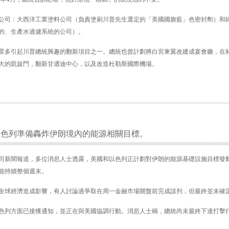
公司：大西洋工業塗料公司（負責塗刷川普先生選定的「美國國旗藍」色密封劑）和
的、生產水過濾系統的公司）。
眾多引起川普總統興趣的翻新項目之一。總統也曾計劃將白宮東翼改建成宴會廳，在
大的凱旋門，翻新甘迺迪中心，以及改造杜勒斯國際機場。
以色列準備轟炸伊朗境內的能源相關目標。
司新聞報道，多位消息人士透露，美國和以色列正計劃對伊朗的能源基礎設施目標發
持續​​整個週末。
全球經濟造成影響，有人討論過爭取在周一金融市場開盤前完成談判，但最終並未確
色列方面已接獲通知，並正在與美國協調行動。消息人士稱，總統尚未最終下達打擊