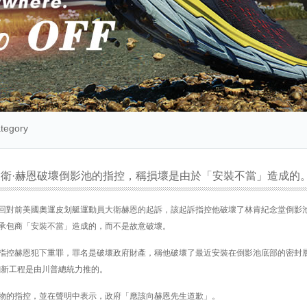
ategory
衛·赫恩破壞倒影池的指控，稱損壞是由於「安裝不當」造成的
回對前美國奧運皮划艇運動員大衛赫恩的起訴，該起訴指控他破壞了林肯紀念堂倒影
承包商「安裝不當」造成的，而不是故意破壞。
指控赫恩犯下重罪，罪名是破壞政府財產，稱他破壞了最近安裝在倒影池底部的密封
翻新工程是由川普總統力推的。
物的指控，並在聲明中表示，政府「應該向赫恩先生道歉」。