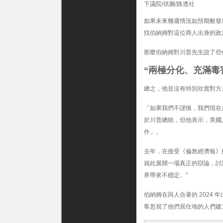
下議院/供圖/路透社
川
普
如果未來幾週情況如預期般發
總
找伯納姆對這位商人出身的政
統
說
了
那麼伯納姆對川普先生說了些
些
什
“兩極分化、充滿毒
麼？〉
中
總之，他並沒有特別欣賞對方
「如果我們不謹慎，我們現在
於川普總統，但他表示，美國
作」。
去年，在接受《倫敦經濟報》
就此展開一場真正的辯論，討
界帶來不穩定。”
伯納姆在與人合著的 2024
客忽視了他們居住地的人們建