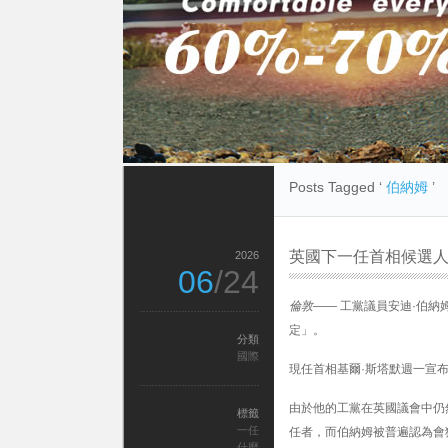
Posts Tagged ‘
伯納姆
’
英國下一任首相候選
2026
06
/24
倫敦——
工黨議員安迪·伯納
定」。
分類
國際
現任首相基爾·斯塔默週一宣
由於他的工黨在英國議會中仍然
標籤
一任
任者，而伯納姆被普遍認為會
什麼