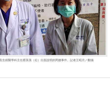
及生殖醫學科主任蔡英美（右）出面說明的罔腰事件。記者王昭月／翻攝