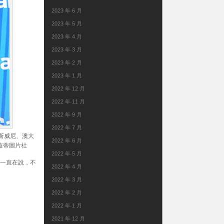
2023 年 6 月
2023 年 5 月
2023 年 4 月
2023 年 3 月
2023 年 2 月
2023 年 1 月
2022 年 12 月
2022 年 11 月
2022 年 9 月
2022 年 7 月
里·斯威尼、澳大
2022 年 6 月
/蓋蒂圖片社
2022 年 5 月
週一直在說，不
2022 年 4 月
2022 年 3 月
2022 年 2 月
2022 年 1 月
2021 年 12 月