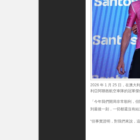
2026 年 1 月 25 日，
利亞阿聯酋航空車隊的冠軍傑伊·
「今年我們開局非常順利，但
到最後一刻，一切都還沒有結
“但事實證明，對我們來說，