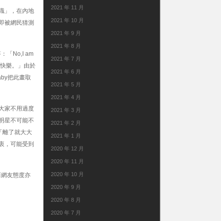
2021 年 11 月
相識」，在內地
2021 年 10 月
即被網民猜測
2021 年 9 月
2021 年 8 月
「No,I am
2021 年 7 月
。情人節快樂。」由於
2021 年 6 月
by把此畫取
2021 年 5 月
2021 年 4 月
大家不用過度
2021 年 3 月
明星不可能不
2021 年 2 月
「離了就大大
2021 年 1 月
衷，可能受到
2020 年 12 月
2020 年 11 月
2020 年 10 月
而網友態度亦
2020 年 9 月
2020 年 8 月
2020 年 7 月