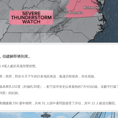
，但緩解即將到來。
.4億人處於高溫預警狀態。
降；然而，對於今天下午的許多地區來說，氣溫仍然很高，存在危險。
為華氏102度（約攝氏39度），創下該市有史以來最熱的7月4日紀錄。這數字打破了1
38度）的紀錄。
建國 250 週年期間，共有 51 人因中暑問題接受了評估，其中 12 人被送往醫院。