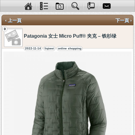
‹ 上一頁
下一頁 ›
0
Patagonia 女士 Micro Puff® 夹克 – 铁杉绿
2022-11-14
liqiwei
online shopping