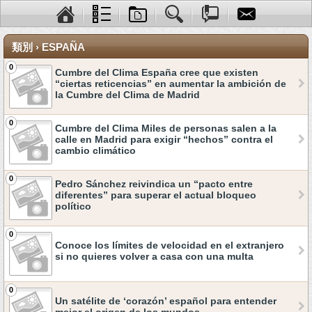
類別 › ESPAÑA
0
Cumbre del Clima España cree que existen
“ciertas reticencias” en aumentar la ambición de
la Cumbre del Clima de Madrid
0
Cumbre del Clima Miles de personas salen a la
calle en Madrid para exigir “hechos” contra el
cambio climático
0
Pedro Sánchez reivindica un “pacto entre
diferentes” para superar el actual bloqueo
político
0
Conoce los límites de velocidad en el extranjero
si no quieres volver a casa con una multa
0
Un satélite de ‘corazón’ español para entender