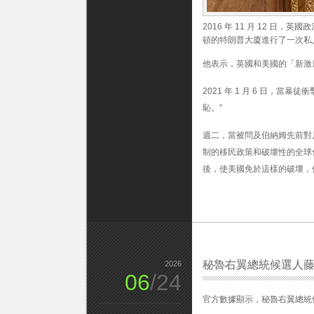
2016 年 11 月 12 
頓的特朗普大廈進行了一次私人
他表示，英國和美國的「新激
2021 年 1 月 6 日，
恥。”
週二，當被問及伯納姆先前對
制的移民政策和破壞性的全球
後，使美國免於這樣的破壞，
秘魯右翼總統候選人
2026
06
/24
官方數據顯示，秘魯右翼總統