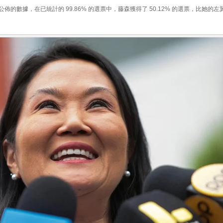
的數據，在已統計的 99.86% 的選票中，藤森獲得了 50.12% 的選票，比她的左