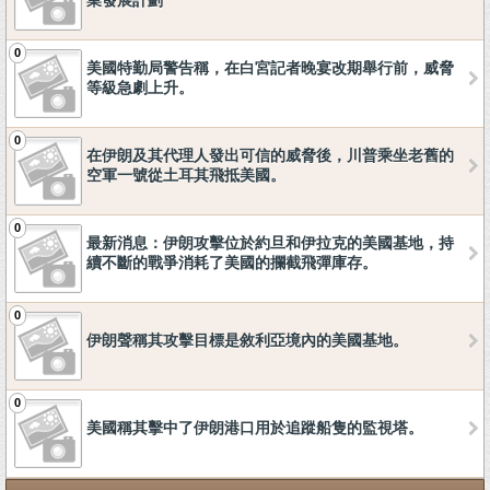
業發展計劃
0
美國特勤局警告稱，在白宮記者晚宴改期舉行前，威脅
等級急劇上升。
0
在伊朗及其代理人發出可信的威脅後，川普乘坐老舊的
空軍一號從土耳其飛抵美國。
0
最新消息：伊朗攻擊位於約旦和伊拉克的美國基地，持
續不斷的戰爭消耗了美國的攔截飛彈庫存。
0
伊朗聲稱其攻擊目標是敘利亞境內的美國基地。
0
美國稱其擊中了伊朗港口用於追蹤船隻的監視塔。