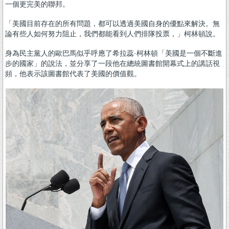
一個更完美的聯邦。
「美國目前存在的所有問題，都可以透過美國自身的優點來解決。無
論有些人如何努力阻止，我們都能看到人們排隊投票，」柯林頓說。
身為民主黨人的歐巴馬似乎呼應了希拉蕊·柯林頓「美國是一個不斷進
步的國家」的說法，並分享了一段他在總統圖書館開幕式上的講話視
頻，他表示該圖書館代表了美國的價值觀。