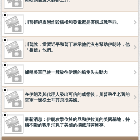
海峽的偷渡人數卻上升。
0
川普拒絕表態炸毀橋樑和發電廠是否構成戰爭罪。
0
川普說，當習近平和普丁表示他們沒有幫助伊朗時，他
「相信」他們。
0
據稱美軍已使一艘駛往伊朗的船隻失去動力
0
在伊朗及其代理人發出可信的威脅後，川普乘坐老舊的
空軍一號從土耳其飛抵美國。
0
最新消息：伊朗攻擊位於約旦和伊拉克的美國基地，持
續不斷的戰爭消耗了美國的攔截飛彈庫存。