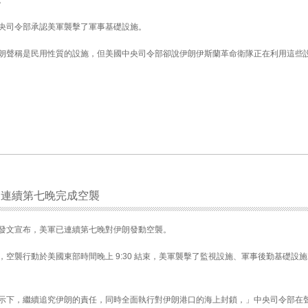
。”
央司令部承認美軍襲擊了軍事基礎設施。
朗聲稱是民用性質的設施，但美國中央司令部卻說伊朗伊斯蘭革命衛隊正在利用這些
國連續第七晚完成空襲
發文宣布，美軍已連續第七晚對伊朗發動空襲。
空襲行動於美國東部時間晚上 9:30 結束，美軍襲擊了監視設施、軍事後勤基礎設
示下，繼續追究伊朗的責任，同時全面執行對伊朗港口的海上封鎖，」中央司令部在