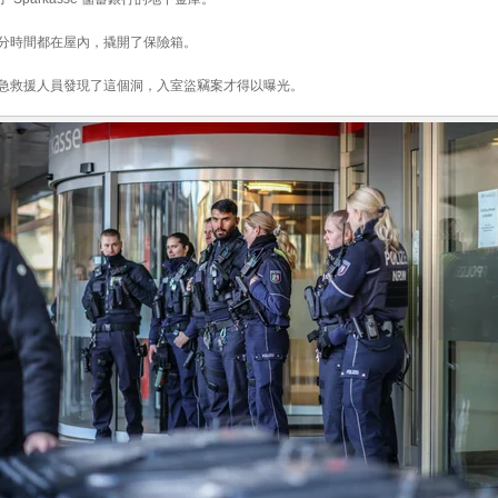
分時間都在屋內，撬開了保險箱。
急救援人員發現了這個洞，入室盜竊案才得以曝光。