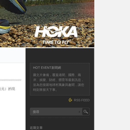
HOT EVENT新聞網
圖文片兼備，覆蓋港聞、國際、兩
岸、娛樂、財經、體育等最新訊息，
並為您搜羅地球村萬象與趣聞，讓您
美元）的現
時刻掌握天下事。
RSS FEED
近期文章