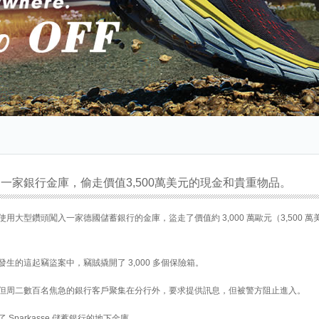
一家銀行金庫，偷走價值3,500萬美元的現金和貴重物品。
用大型鑽頭闖入一家德國儲蓄銀行的金庫，盜走了價值約 3,000 萬歐元（3,500 萬
生的這起竊盜案中，竊賊撬開了 3,000 多個保險箱。
但周二數百名焦急的銀行客戶聚集在分行外，要求提供訊息，但被警方阻止進入。
Sparkasse 儲蓄銀行的地下金庫。