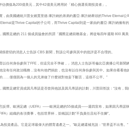
評估價值為200億美元，其中42億美元將用於「精心挑選長期投資者」。
由美國總統川普女婿賈里德·庫許納的弟弟約書亞·庫許納牽頭的Thrive Eternal
Eternal是Thrive Capital的子公司，而Thrive Capital則是一家由約書亞·庫許納
國際足總的 211 個成員協會的所謂「國際足總前瞻基金」將從每四年週期 800 萬
pital 關係密切的消息人士告訴 CBS 新聞，對該公司參與其中的批評是不合理的。
普以任何身份參與了FFE，但這完全不準確，」消息人士告訴哥倫比亞廣播公司新聞網
他沒有任何政治職務，沒有向他們捐款，也沒有以任何身份參與其中。如果你看看他
的……僅僅因為一個人的兄弟做了什麼就對他妄下斷言，這很不公平。”
，國際足總官員或因凡蒂諾是否曾與他談及因凡蒂諾的計劃，川普回答說：“沒有，我
烈反彈。歐洲足總（UEFA）——歐洲足總的55個成員——週四宣布，如果因凡蒂諾
IFA）組織的各項賽事，包括世界杯，並稱該計劃“不負責任且站不住腳”。
視為投資產品。它是足球最偉大的體育遺產之一。”歐足總還補充說：“世界盃不出售。”